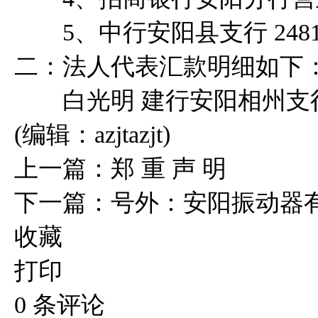
5、中行安阳县支行 2481 10
二：法人代表汇款明细如下
白光明 建行安阳相州支行 6236 
(编辑：azjtazjt)
上一篇：
郑 重 声 明
下一篇：
号外：安阳振动器
收藏
打印
0
条评论