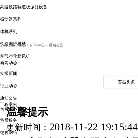
高速铁路轨道板振源设备
振动器系列
建机系列
铁路养护机械
当前位置：
首页
> 新闻中心 > 通知公告
空气净化新风机
新闻动态
安振新闻
安振头条
行业动态
通知公告
工程案例
温馨提示
售后服务
售后服务
2018-11-22 19:15:44
更新时间：
销售网络