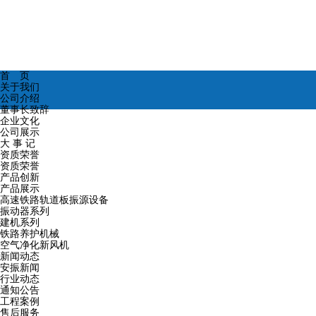
首 页
关于我们
公司介绍
董事长致辞
企业文化
公司展示
大 事 记
资质荣誉
资质荣誉
产品创新
产品展示
高速铁路轨道板振源设备
振动器系列
建机系列
铁路养护机械
空气净化新风机
新闻动态
安振新闻
行业动态
通知公告
工程案例
售后服务