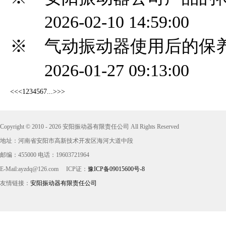
2026-02-10 14:59:00
※ 气动振动器使用后的保
2026-01-27 09:13:00
<<
<
1
2
3
4
5
6
7
...
>
>>
Copyright © 2010 - 2026 安阳振动器有限责任公司 All Rights Reserved
地址：河南省安阳市高新技术开发区海河大道中段
邮编：455000 电话：19603721964
E-Mail:ayzdq@126.com
ICP证：
豫ICP备09015600号-8
友情链接：
安阳振动器有限责任公司