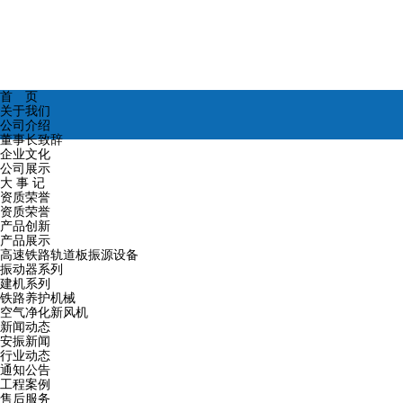
首 页
关于我们
公司介绍
董事长致辞
企业文化
公司展示
大 事 记
资质荣誉
资质荣誉
产品创新
产品展示
高速铁路轨道板振源设备
振动器系列
建机系列
铁路养护机械
空气净化新风机
新闻动态
安振新闻
行业动态
通知公告
工程案例
售后服务