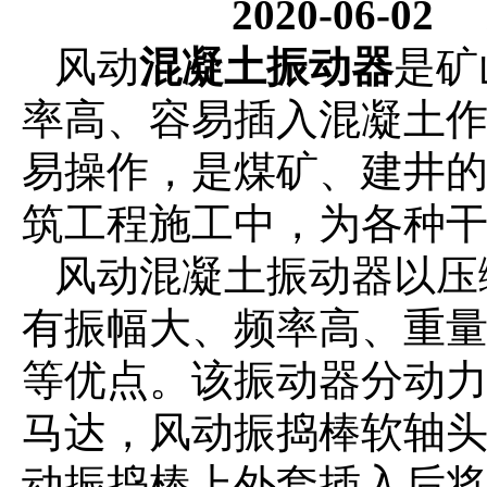
2020-06-0
风动
混凝土振动器
是矿
率高、容易插入混凝土
易操作，是煤矿、建井
筑工程施工中，为各种
风动混凝土振动器以压
有振幅大、频率高、重
等优点。该振动器分动
马达，风动振捣棒软轴
动振捣棒上外套插入后