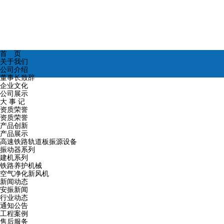
首 页
关于我们
公司介绍
董事长致辞
企业文化
公司展示
大 事 记
资质荣誉
资质荣誉
产品创新
产品展示
高速铁路轨道板振源设备
振动器系列
建机系列
铁路养护机械
空气净化新风机
新闻动态
安振新闻
行业动态
通知公告
工程案例
售后服务