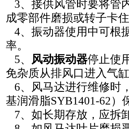
3、接供风管时要将管
成零部件磨损或转子卡
4、振动器使用中可根
率。
5、
风动振动器
停止使
免杂质从排风口进入气
6、风马达进行维修时，
基润滑脂SYB1401-6
7、如长期存放，应拆
8、如风马达叶片磨损