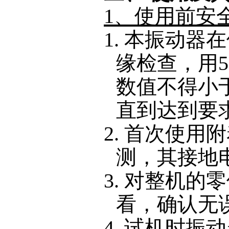
1、使用前安
1.
本
振动器
在
缘检查，用
数值不得小
直到达到要
2.
首次使用附
测，其接地
3. 对整机
看，确认无
4. 试机时