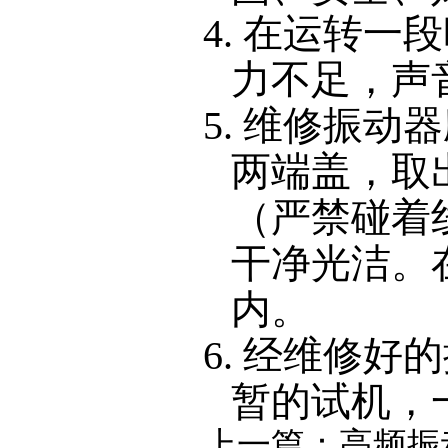
4. 在运转
力不足，声
5. 维修振
两端盖，取
（严禁碰着
干净光洁。
内。
6. 经维修
暂的试机，
上一篇：
高频振