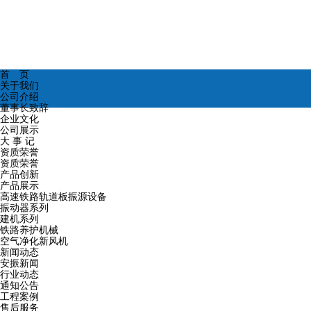
首 页
关于我们
公司介绍
董事长致辞
企业文化
公司展示
大 事 记
资质荣誉
资质荣誉
产品创新
产品展示
高速铁路轨道板振源设备
振动器系列
建机系列
铁路养护机械
空气净化新风机
新闻动态
安振新闻
行业动态
通知公告
工程案例
售后服务