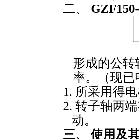
二、
GZF150-
形成的公转
率。（现已
1. 所采用
2. 转子轴
动。
三、
使用及