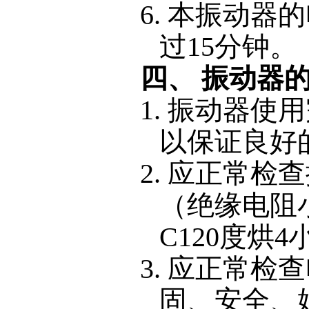
6.
本振动器的
过
15分钟。
四、
振动器
1. 振动器
以保证良好
2.
应正常检查
（绝缘电阻
C120度烘
3. 应正常
固、安全、