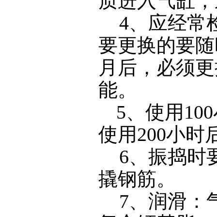
质进入气缸，
4、应经常
要更换的要随
月后，必须更
能。
5、
使用
100
使用
200
小时
6、振捣时
撬钢筋。
7、润滑：