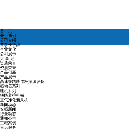
首 页
关于我们
公司介绍
董事长致辞
企业文化
公司展示
大 事 记
资质荣誉
资质荣誉
产品创新
产品展示
高速铁路轨道板振源设备
振动器系列
建机系列
铁路养护机械
空气净化新风机
新闻动态
安振新闻
行业动态
通知公告
工程案例
售后服务