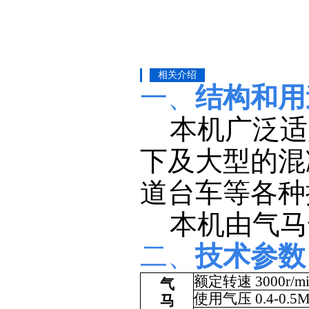
相关介绍
一、
结构和用
本机广泛适
下及大型的混
道台车等各种
本机由气马
二、
技术参数
额定转速
3000r/m
气
使用气压
0.4-0.5
马