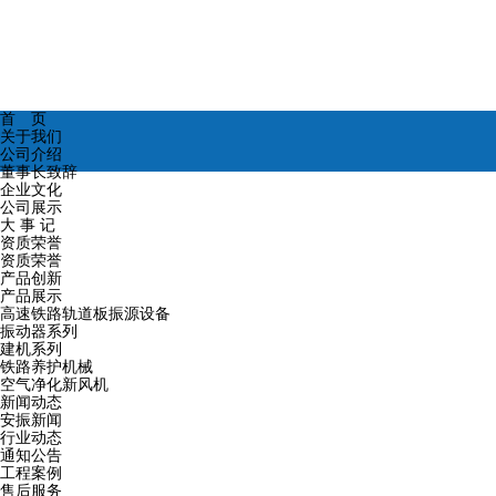
首 页
关于我们
公司介绍
董事长致辞
企业文化
公司展示
大 事 记
资质荣誉
资质荣誉
产品创新
产品展示
高速铁路轨道板振源设备
振动器系列
建机系列
铁路养护机械
空气净化新风机
新闻动态
安振新闻
行业动态
通知公告
工程案例
售后服务