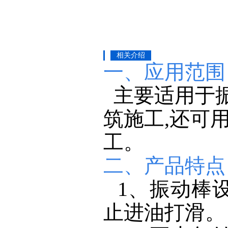
相关介绍
一
、应用范围
主要适用于
筑施工,还可
工。
二、产品特点
1、振动棒
止进油打滑。