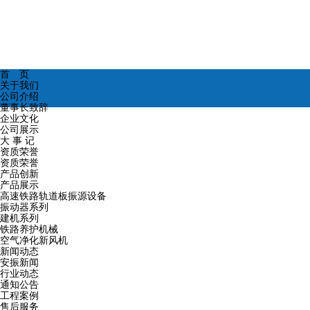
首 页
关于我们
公司介绍
董事长致辞
企业文化
公司展示
大 事 记
资质荣誉
资质荣誉
产品创新
产品展示
高速铁路轨道板振源设备
振动器系列
建机系列
铁路养护机械
空气净化新风机
新闻动态
安振新闻
行业动态
通知公告
工程案例
售后服务