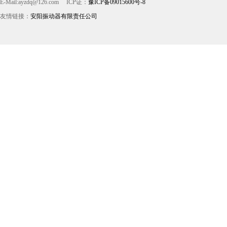
E-Mail:ayzdq@126.com
ICP证：
豫ICP备09015600号-8
友情链接：
安阳振动器有限责任公司