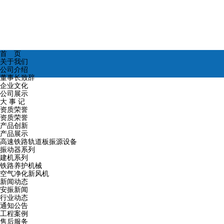
首 页
关于我们
公司介绍
董事长致辞
企业文化
公司展示
大 事 记
资质荣誉
资质荣誉
产品创新
产品展示
高速铁路轨道板振源设备
振动器系列
建机系列
铁路养护机械
空气净化新风机
新闻动态
安振新闻
行业动态
通知公告
工程案例
售后服务