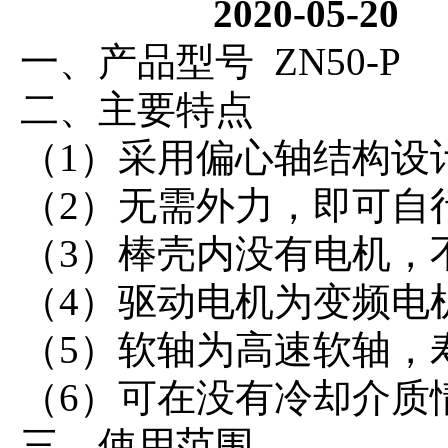
2020-05-2
一、产品型号
ZN50-P
二、主要特点
（
1）采用偏心轴结构设
（
2）无需外力，即可自
（
3）棒壳内没有电机，
（
4）驱动电机为变频电
（
5）软轴为高速软轴，
（
6）可在没有冷却介质
三、使用范围