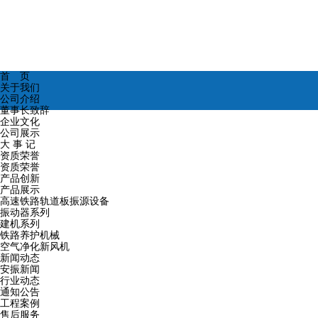
首 页
关于我们
公司介绍
董事长致辞
企业文化
公司展示
大 事 记
资质荣誉
资质荣誉
产品创新
产品展示
高速铁路轨道板振源设备
振动器系列
建机系列
铁路养护机械
空气净化新风机
新闻动态
安振新闻
行业动态
通知公告
工程案例
售后服务