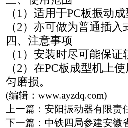
（
1）适用于PC板振动
（
2）亦可做为普通插入
四、注意事项
（
1）安装时尽可能保证
（
2）在PC板成型机上
匀磨损。
(编辑：www.ayzdq.com)
上一篇：
安阳振动器有限责
下一篇：
中铁四局参建安徽