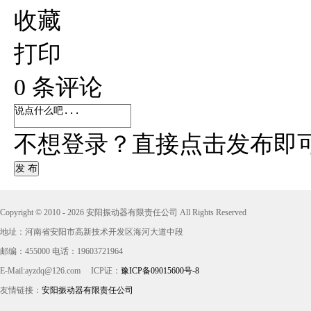
收藏
打印
0
条评论
不想登录？直接点击发布即
发 布
Copyright © 2010 - 2026 安阳振动器有限责任公司 All Rights Reserved
地址：河南省安阳市高新技术开发区海河大道中段
邮编：455000 电话：19603721964
E-Mail:ayzdq@126.com
ICP证：
豫ICP备09015600号-8
友情链接：
安阳振动器有限责任公司