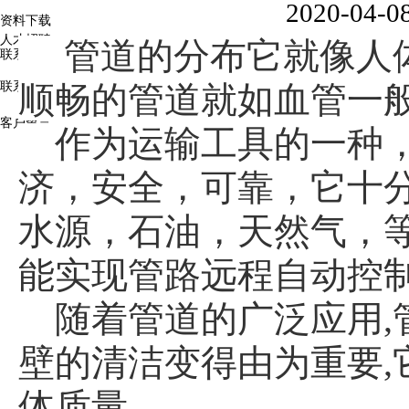
2020-04-0
资料下载
人才招聘
管道的分布它就像人
联系我们
联系我们
顺畅的管道就如血管一般
客户留言
作为运输工具的一种
济，安全，可靠，它十
水源，石油，天然气，等
能实现管路远程自动控
随着管道的广泛应用
壁的清洁变得由为重要
体质量。