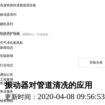
高速铁路轨道板振源设备
振动器系列
建机系列
铁路养护机械
当前位置：
首页
> 新闻中心 > 行业动态
空气净化新风机
新闻动态
安振新闻
安振头条
行业动态
通知公告
工程案例
振动器对管道清冼的应用
售后服务
售后服务
2020-04-08 09:56:53
更新时间：
销售网络