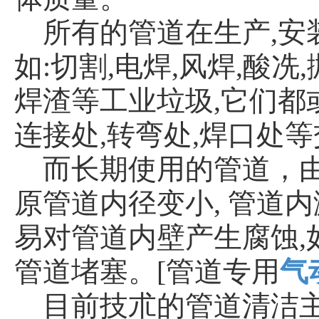
所有的管道在生产
,
如:切割,电焊,风焊,酸
焊渣等工业垃圾,它们都
连接处,转弯处,焊口处
而长期使用的管道，
原管道内径变小, 管道
易对管道内壁产生腐蚀
管道堵塞。[管道专用
气
目前技朮的管道清洁