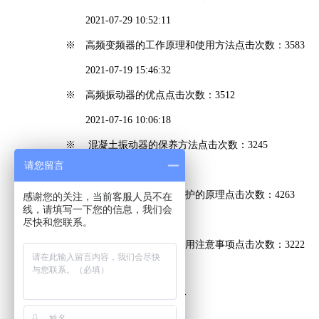
2021-07-29 10:52:11
※ 高频变频器的工作原理和使用方法
点击次数：3583
2021-07-19 15:46:32
※ 高频振动器的优点
点击次数：3512
2021-07-16 10:06:18
※ 混凝土振动器的保养方法
点击次数：3245
请您留言
2021-07-15 16:15:25
※ 高频振动器的缺相保护的原理
点击次数：4263
感谢您的关注，当前客服人员不在
线，请填写一下您的信息，我们会
2021-07-13 16:27:08
尽快和您联系。
※ 安阳插入式振动器的使用注意事项
点击次数：3222
2021-07-13 16:23:33
<<
<
...
13
14
15
16
17
18
19
...
>
>>