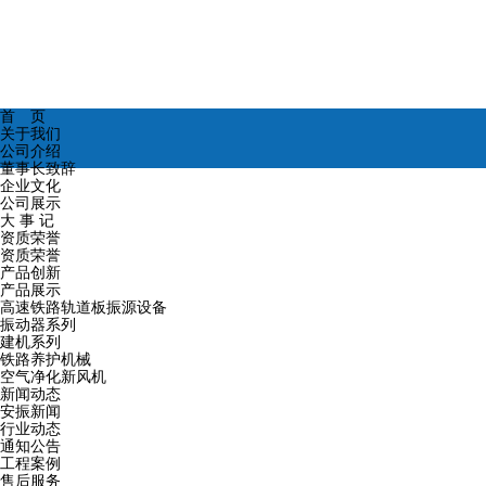
首 页
关于我们
公司介绍
董事长致辞
企业文化
公司展示
大 事 记
资质荣誉
资质荣誉
产品创新
产品展示
高速铁路轨道板振源设备
振动器系列
建机系列
铁路养护机械
空气净化新风机
新闻动态
安振新闻
行业动态
通知公告
工程案例
售后服务