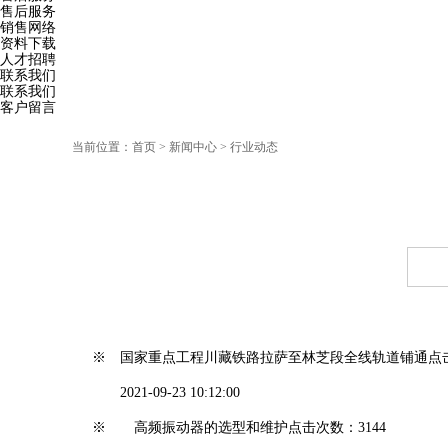
售后服务
销售网络
资料下载
人才招聘
联系我们
联系我们
客户留言
当前位置：
首页
> 新闻中心 > 行业动态
※ 国家重点工程川藏铁路拉萨至林芝段全线轨道铺通
点
2021-09-23 10:12:00
※ 高频振动器的选型和维护
点击次数：3144