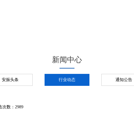
新闻中心
安振头条
行业动态
通知公告
击次数：2989