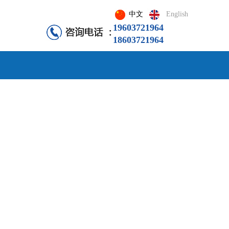
中文
English
19603721964
18603721964