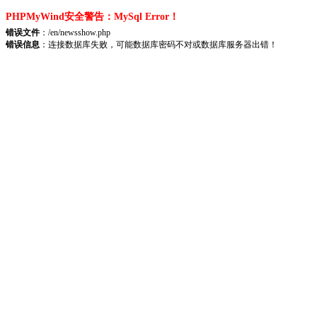
PHPMyWind安全警告：MySql Error！
错误文件
：/en/newsshow.php
错误信息
：连接数据库失败，可能数据库密码不对或数据库服务器出错！